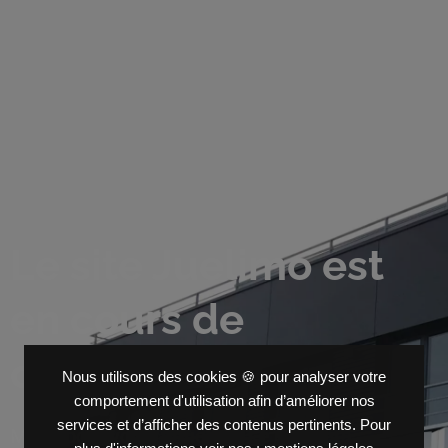
Le site Juelimo est
en cours de
construction
Nous utilisons des cookies 🍪 pour analyser votre
comportement d'utilisation afin d’améliorer nos
services et d’afficher des contenus pertinents. Pour
Merci pour votre patience. Le site sera