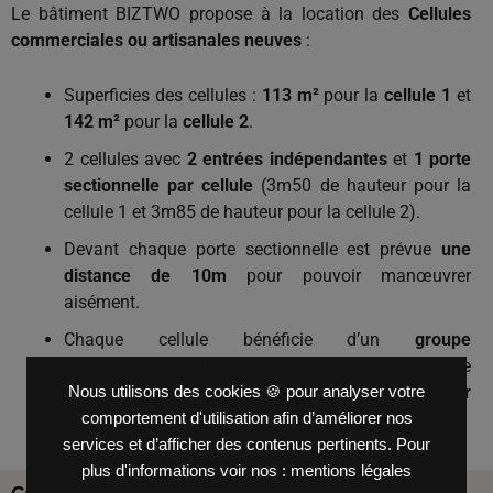
Le bâtiment BIZTWO propose à la location des
Cellules
commerciales ou artisanales neuves
:
Superficies des cellules :
113 m²
pour la
cellule 1
et
142 m²
pour la
cellule 2
.
2 cellules avec
2 entrées indépendantes
et
1 porte
sectionnelle par cellule
(3m50 de hauteur pour la
cellule 1 et 3m85 de hauteur pour la cellule 2).
Devant chaque porte sectionnelle est prévue
une
distance de 10m
pour pouvoir manœuvrer
aisément.
Chaque cellule bénéficie d’un
groupe
climatisation/chauffage
, d’une
arrivée d’eau
, de
plusieurs points d’évacuation d’eau
, d’un
compteur
Nous utilisons des cookies 🍪 pour analyser votre
électrique individuel
et d’une
arrivée fibre
.
comportement d'utilisation afin d’améliorer nos
services et d’afficher des contenus pertinents. Pour
plus d'informations voir nos :
mentions légales