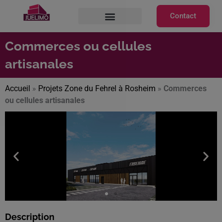
Aller
Contact
au
contenu
Commerces ou cellules
artisanales
Accueil
»
Projets Zone du Fehrel à Rosheim
»
Commerces
ou cellules artisanales
Description